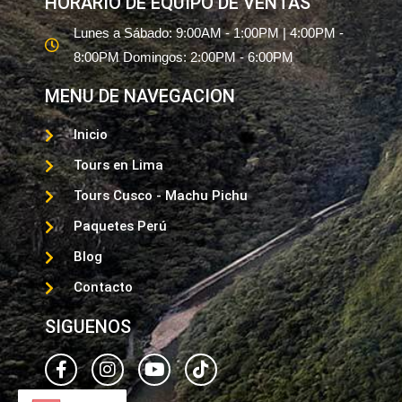
HORARIO DE EQUIPO DE VENTAS
Lunes a Sábado: 9:00AM - 1:00PM | 4:00PM -
8:00PM Domingos: 2:00PM - 6:00PM
MENU DE NAVEGACION
Inicio
Tours en Lima
Tours Cusco - Machu Pichu
Paquetes Perú
Blog
Contacto
SIGUENOS