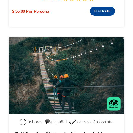
$ 55.00
RESERVAR
16 horas
Español
Cancelación Gratuita