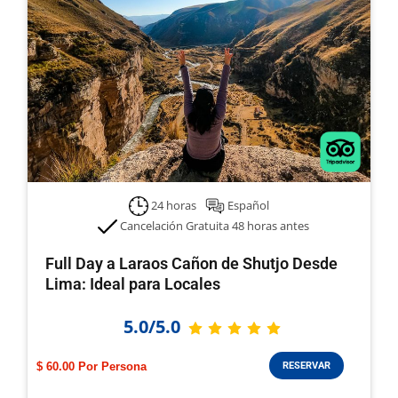
24 horas
Español
Cancelación Gratuita 48 horas antes
Full Day a Laraos Cañon de Shutjo Desde
Lima: Ideal para Locales
5.0/5.0
$ 60.00
RESERVAR