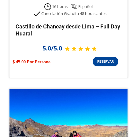
16 horas
Español
Cancelación Gratuita 48 horas antes
Castillo de Chancay desde Lima – Full Day
Huaral
5.0/5.0
$ 45.00
RESERVAR