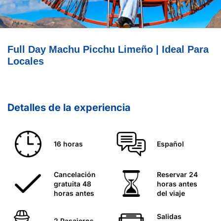
Full Day Machu Picchu Limeño | Ideal Para
Locales
Detalles de la experiencia
16 horas
Español
Cancelación
Reservar 24
gratuita 48
horas antes
horas antes
del viaje
Salidas
2 Pasajeros