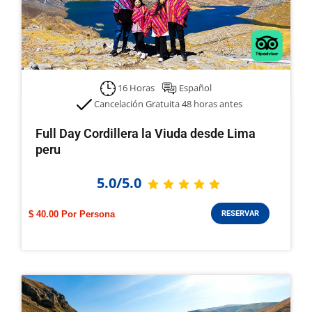
16 Horas
Español
Cancelación Gratuita 48 horas antes
Full Day Cordillera la Viuda desde Lima
peru
5.0/5.0
$ 40.00
RESERVAR