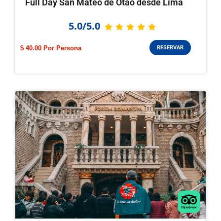
Full Day San Mateo de Otao desde Lima
5.0/5.0
$ 40.00
RESERVAR