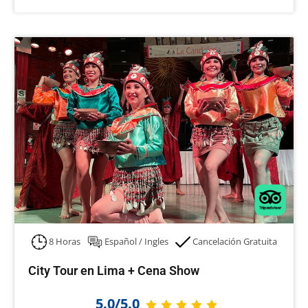
8 Horas
Español / Ingles
Cancelación Gratuita
City Tour en Lima + Cena Show
5.0/5.0