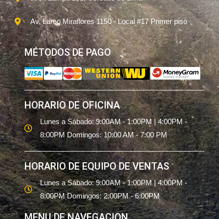
Av, Larco Miraflores 1150 - Local #17 Primer piso
MÉTODOS DE PAGO
HORARIO DE OFICINA
Lunes a Sábado: 9:00AM - 1:00PM | 4:00PM -
8:00PM Domingos: 10:00 AM - 7:00 PM
HORARIO DE EQUIPO DE VENTAS
Lunes a Sábado: 9:00AM - 1:00PM | 4:00PM -
8:00PM Domingos: 2:00PM - 6:00PM
MENU DE NAVEGACION