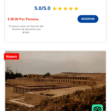
5.0/5.0
$ 90.00
RESERVAR
El precio varía en función del
número de personas por
grupo.
Nuevo