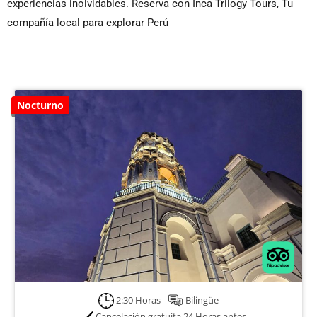
experiencias inolvidables. Reserva con Inca Trilogy Tours, Tu
compañía local para explorar Perú
Nocturno
2:30 Horas
Bilingüe
Cancelación gratuita 24 Horas antes