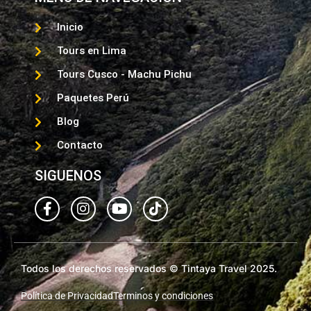
Inicio
Tours en Lima
Tours Cusco - Machu Pichu
Paquetes Perú
Blog
Contacto
SIGUENOS
Todos los derechos reservados © Tintaya Travel 2025.
Política de Privacidad
Terminos y condiciones