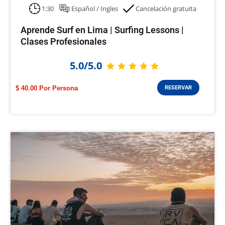
1:30
Español / Ingles
Cancelación gratuita
Aprende Surf en Lima | Surfing Lessons |
Clases Profesionales
5.0/5.0
$ 40.00
RESERVAR