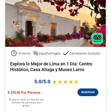
10 Horas
Español/Ingles
Cancelación Gratuita
Explora lo Mejor de Lima en 1 Día: Centro
Histórico, Casa Aliaga y Museo Larco
5.0/5.0
$ 135.00
RESERVAR
El precio varía en función del
número de personas por
grupo.