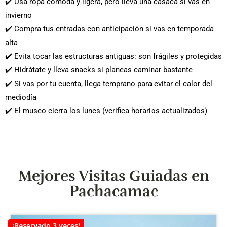
✔️ Usa ropa cómoda y ligera, pero lleva una casaca si vas en
invierno
✔️ Compra tus entradas con anticipación si vas en temporada
alta
✔️ Evita tocar las estructuras antiguas: son frágiles y protegidas
✔️ Hidrátate y lleva snacks si planeas caminar bastante
✔️ Si vas por tu cuenta, llega temprano para evitar el calor del
mediodía
✔️ El museo cierra los lunes (verifica horarios actualizados)
Mejores Visitas Guiadas en
Pachacamac
¡Reservado 3 veces!