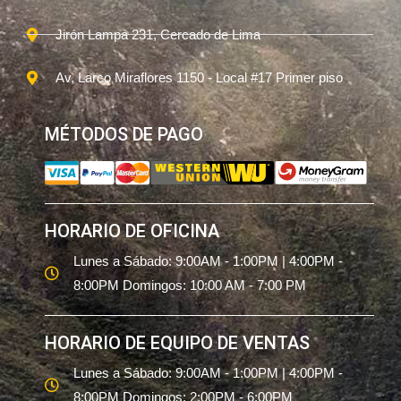
Jirón Lampa 231, Cercado de Lima
Av, Larco Miraflores 1150 - Local #17 Primer piso
MÉTODOS DE PAGO
HORARIO DE OFICINA
Lunes a Sábado: 9:00AM - 1:00PM | 4:00PM -
8:00PM Domingos: 10:00 AM - 7:00 PM
HORARIO DE EQUIPO DE VENTAS
Lunes a Sábado: 9:00AM - 1:00PM | 4:00PM -
8:00PM Domingos: 2:00PM - 6:00PM