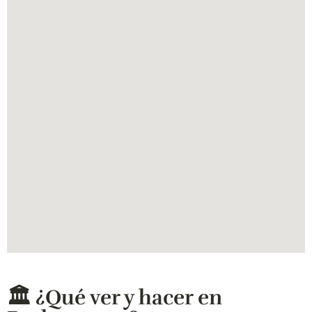
🏛️ ¿Qué ver y hacer en