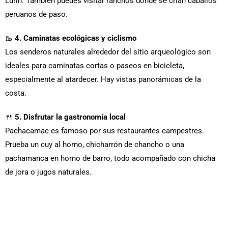
Lurín. También puedes visitar ranchos donde se crían caballos
peruanos de paso.
🥾
4. Caminatas ecológicas y ciclismo
Los senderos naturales alrededor del sitio arqueológico son
ideales para caminatas cortas o paseos en bicicleta,
especialmente al atardecer. Hay vistas panorámicas de la
costa.
🍴
5. Disfrutar la gastronomía local
Pachacamac es famoso por sus restaurantes campestres.
Prueba un cuy al horno, chicharrón de chancho o una
pachamanca en horno de barro, todo acompañado con chicha
de jora o jugos naturales.