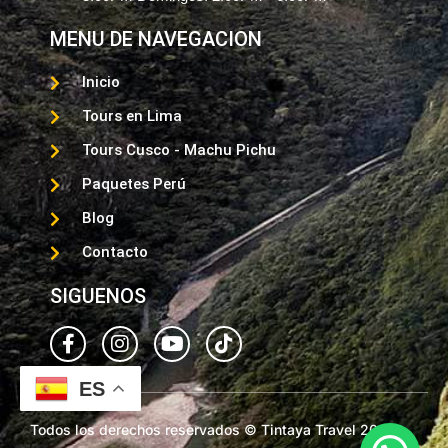
MENU DE NAVEGACION
Inicio
Tours en Lima
Tours Cusco - Machu Pichu
Paquetes Perú
Blog
Contacto
SIGUENOS
ES
Todos los derechos reservados © Tintaya Travel 2025.