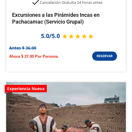
Cancelación Gratuita 24 horas antes
Excursiones a las Pirámides Incas en
Pachacamac (Servicio Grupal)
5.0/5.0
Antes $ 36.00
Ahora $ 27.00
RESERVAR
Experiencia Nueva