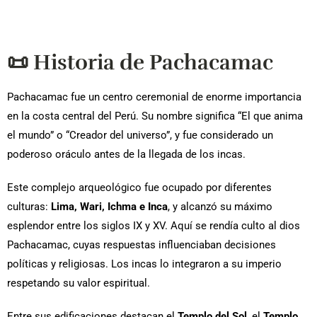
📜 Historia de Pachacamac
Pachacamac fue un centro ceremonial de enorme importancia
en la costa central del Perú. Su nombre significa “El que anima
el mundo” o “Creador del universo”, y fue considerado un
poderoso oráculo antes de la llegada de los incas.
Este complejo arqueológico fue ocupado por diferentes
culturas:
Lima, Wari, Ichma e Inca
, y alcanzó su máximo
esplendor entre los siglos IX y XV. Aquí se rendía culto al dios
Pachacamac, cuyas respuestas influenciaban decisiones
políticas y religiosas. Los incas lo integraron a su imperio
respetando su valor espiritual.
Entre sus edificaciones destacan el
Templo del Sol
, el
Templo