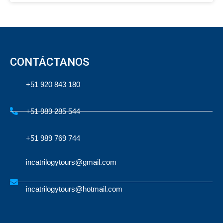
CONTÁCTANOS
+51 920 843 180
+51 989 285 544
+51 989 769 744
incatrilogytours@gmail.com
incatrilogytours@hotmail.com